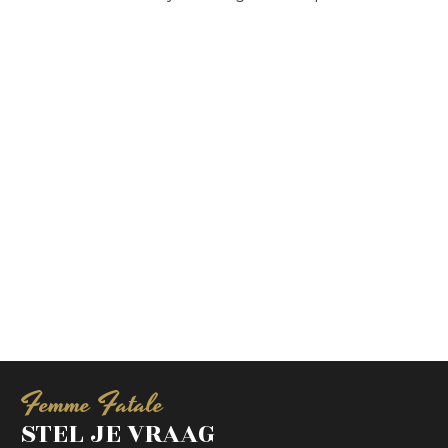
Femme Fatale
STEL JE VRAAG