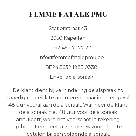
FEMME FATALE PMU
Stationstraat 43
2950 Kapellen
+32 492 71 77 27
info@femmefatalepmu.be
BE24 3632 1985 0338
Enkel op afspraak
De klant dient bij verhindering de afspraak zo
spoedig mogelijk te annuleren, maar in ieder geval
48 uur vooraf aan de afspraak. Wanneer de klant
de afspraak niet 48 uur voor de afspraak
annuleert, word het voorschot in rekening
gebracht en dient u een nieuw voorschot te
betalen bij een volgende afspraak.